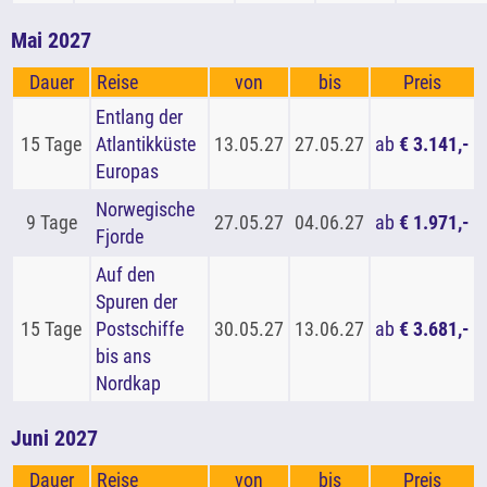
Mai 2027
Dauer
Reise
von
bis
Preis
Entlang der
15 Tage
Atlantikküste
13.05.27
27.05.27
ab
€ 3.141,-
Europas
Norwegische
9 Tage
27.05.27
04.06.27
ab
€ 1.971,-
Fjorde
Auf den
Spuren der
15 Tage
Postschiffe
30.05.27
13.06.27
ab
€ 3.681,-
bis ans
Nordkap
Juni 2027
Dauer
Reise
von
bis
Preis