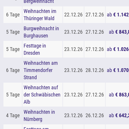
Bergweihnacht
Weihnachten im
6 Tage
22.12.26
27.12.26
ab
€ 1.142
Thüringer Wald
Burgweihnacht in
5 Tage
23.12.26
27.12.26
ab
€ 843,
Burghausen
Festtage in
5 Tage
23.12.26
27.12.26
ab
€ 1.026
Dresden
Weihnachten am
6 Tage
Timmendorfer
23.12.26
28.12.26
ab
€ 1.070
Strand
Weihnachten auf
5 Tage
der Schwäbischen
23.12.26
27.12.26
ab
€ 863,
Alb
Weihnachten in
4 Tage
23.12.26
26.12.26
ab
€ 642,
Nürnberg