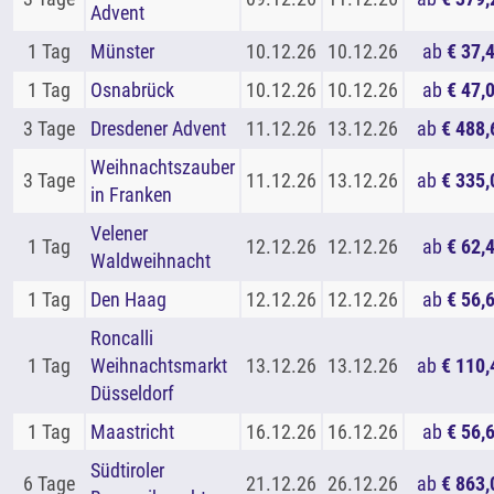
Advent
1 Tag
Münster
10.12.26
10.12.26
ab
€ 37,
1 Tag
Osnabrück
10.12.26
10.12.26
ab
€ 47,
3 Tage
Dresdener Advent
11.12.26
13.12.26
ab
€ 488,
Weihnachtszauber
3 Tage
11.12.26
13.12.26
ab
€ 335,
in Franken
Velener
1 Tag
12.12.26
12.12.26
ab
€ 62,
Waldweihnacht
1 Tag
Den Haag
12.12.26
12.12.26
ab
€ 56,
Roncalli
1 Tag
Weihnachtsmarkt
13.12.26
13.12.26
ab
€ 110,
Düsseldorf
1 Tag
Maastricht
16.12.26
16.12.26
ab
€ 56,
Südtiroler
6 Tage
21.12.26
26.12.26
ab
€ 863,