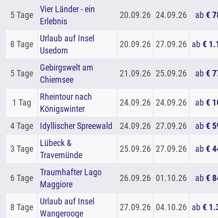
Vier Länder - ein
5 Tage
20.09.26
24.09.26
ab
€ 7
Erlebnis
Urlaub auf Insel
8 Tage
20.09.26
27.09.26
ab
€ 1.
Usedom
Gebirgswelt am
5 Tage
21.09.26
25.09.26
ab
€ 7
Chiemsee
Rheintour nach
1 Tag
24.09.26
24.09.26
ab
€ 1
Königswinter
4 Tage
Idyllischer Spreewald
24.09.26
27.09.26
ab
€ 5
Lübeck &
3 Tage
25.09.26
27.09.26
ab
€ 4
Travemünde
Traumhafter Lago
6 Tage
26.09.26
01.10.26
ab
€ 8
Maggiore
Urlaub auf Insel
8 Tage
27.09.26
04.10.26
ab
€ 1.
Wangerooge