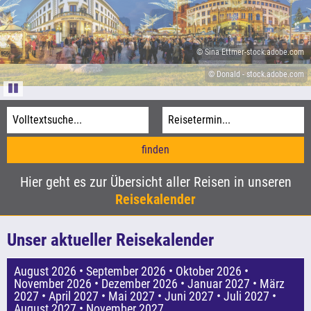
Informationen
Agentur-Login
© Sina Ettmer-stock.adobe.com
Kataloge
© Aufwind-Luftbilder - stock.adobe.com
© Donald - stock.adobe.com
Pause
© xbrchx - stock.adobe.com
Hier geht es zur Übersicht aller Reisen in unseren
Reisekalender
Unser aktueller Reisekalender
August 2026
September 2026
Oktober 2026
November 2026
Dezember 2026
Januar 2027
März
2027
April 2027
Mai 2027
Juni 2027
Juli 2027
August 2027
November 2027