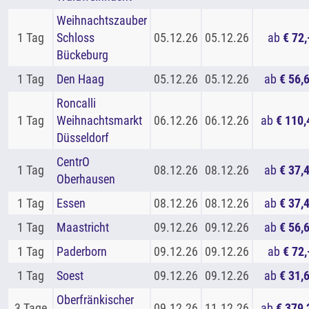
Weihnachtszauber
1 Tag
Schloss
05.12.26
05.12.26
ab
€ 72,
Bückeburg
1 Tag
Den Haag
05.12.26
05.12.26
ab
€ 56,
Roncalli
1 Tag
Weihnachtsmarkt
06.12.26
06.12.26
ab
€ 110,
Düsseldorf
CentrO
1 Tag
08.12.26
08.12.26
ab
€ 37,
Oberhausen
1 Tag
Essen
08.12.26
08.12.26
ab
€ 37,
1 Tag
Maastricht
09.12.26
09.12.26
ab
€ 56,
1 Tag
Paderborn
09.12.26
09.12.26
ab
€ 72,
1 Tag
Soest
09.12.26
09.12.26
ab
€ 31,
Oberfränkischer
3 Tage
09.12.26
11.12.26
ab
€ 379,