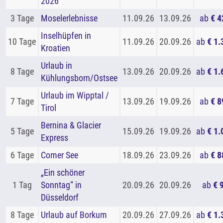
2026
3 Tage
Moselerlebnisse
11.09.26
13.09.26
ab
€ 4
Inselhüpfen in
10 Tage
11.09.26
20.09.26
ab
€ 1.
Kroatien
Urlaub in
8 Tage
13.09.26
20.09.26
ab
€ 1.
Kühlungsborn/Ostsee
Urlaub im Wipptal /
7 Tage
13.09.26
19.09.26
ab
€ 8
Tirol
Bernina & Glacier
5 Tage
15.09.26
19.09.26
ab
€ 1.
Express
6 Tage
Comer See
18.09.26
23.09.26
ab
€ 8
„Ein schöner
1 Tag
Sonntag“ in
20.09.26
20.09.26
ab
€ 
Düsseldorf
8 Tage
Urlaub auf Borkum
20.09.26
27.09.26
ab
€ 1.