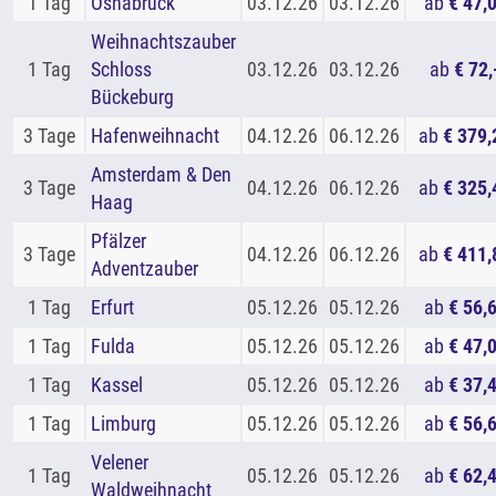
1 Tag
Osnabrück
03.12.26
03.12.26
ab
€ 47,
Weihnachtszauber
1 Tag
Schloss
03.12.26
03.12.26
ab
€ 72,
Bückeburg
3 Tage
Hafenweihnacht
04.12.26
06.12.26
ab
€ 379,
Amsterdam & Den
3 Tage
04.12.26
06.12.26
ab
€ 325,
Haag
Pfälzer
3 Tage
04.12.26
06.12.26
ab
€ 411,
Adventzauber
1 Tag
Erfurt
05.12.26
05.12.26
ab
€ 56,
1 Tag
Fulda
05.12.26
05.12.26
ab
€ 47,
1 Tag
Kassel
05.12.26
05.12.26
ab
€ 37,
1 Tag
Limburg
05.12.26
05.12.26
ab
€ 56,
Velener
1 Tag
05.12.26
05.12.26
ab
€ 62,
Waldweihnacht