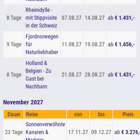
Rheinidylle -
8 Tage
mit Stippvisite
07.08.27
14.08.27
ab
€ 1.431,-
in der Schweiz
Fjordnorwegen
9 Tage
für
11.08.27
19.08.27
ab
€ 1.656,-
Naturliebhaber
Holland &
Belgien - Zu
8 Tage
21.08.27
28.08.27
ab
€ 1.431,-
Gast bei
Nachbarn
November 2027
Dauer
Reise
von
bis
Preis
Sonnenverwöhnte
23 Tage
Kanaren &
17.11.27
09.12.27
ab
€ 3.276,
Madeira