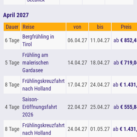
April 2027
Dauer
Reise
von
bis
Preis
Bergfrühling in
6 Tage
06.04.27
11.04.27
ab
€ 852,4
Tirol
Frühling am
5 Tage
malerischen
14.04.27
18.04.27
ab
€ 719,0
Gardasee
Frühlingskreuzfahrt
8 Tage
17.04.27
24.04.27
ab
€ 1.431
nach Holland
Saison-
4 Tage
Eröffnungsfahrt
22.04.27
25.04.27
ab
€ 555,8
2026
Frühlingskreuzfahrt
8 Tage
24.04.27
01.05.27
ab
€ 1.431
nach Holland