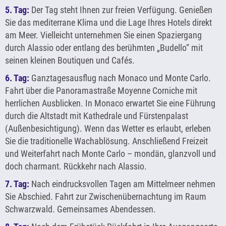
5. Tag:
Der Tag steht Ihnen zur freien Verfügung. Genießen
Sie das mediterrane Klima und die Lage Ihres Hotels direkt
am Meer. Vielleicht unternehmen Sie einen Spaziergang
durch Alassio oder entlang des berühmten „Budello“ mit
seinen kleinen Boutiquen und Cafés.
6. Tag:
Ganztagesausflug nach Monaco und Monte Carlo.
Fahrt über die Panoramastraße Moyenne Corniche mit
herrlichen Ausblicken. In Monaco erwartet Sie eine Führung
durch die Altstadt mit Kathedrale und Fürstenpalast
(Außenbesichtigung). Wenn das Wetter es erlaubt, erleben
Sie die traditionelle Wachablösung. Anschließend Freizeit
und Weiterfahrt nach Monte Carlo – mondän, glanzvoll und
doch charmant. Rückkehr nach Alassio.
7. Tag:
Nach eindrucksvollen Tagen am Mittelmeer nehmen
Sie Abschied. Fahrt zur Zwischenübernachtung im Raum
Schwarzwald. Gemeinsames Abendessen.