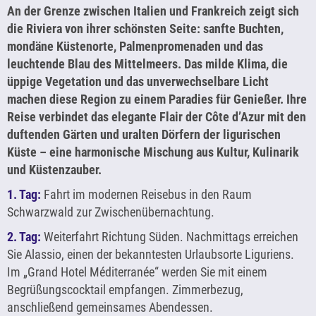
An der Grenze zwischen Italien und Frankreich zeigt sich
die Riviera von ihrer schönsten Seite: sanfte Buchten,
mondäne Küstenorte, Palmenpromenaden und das
leuchtende Blau des Mittelmeers. Das milde Klima, die
üppige Vegetation und das unverwechselbare Licht
machen diese Region zu einem Paradies für Genießer. Ihre
Reise verbindet das elegante Flair der Côte d’Azur mit den
duftenden Gärten und uralten Dörfern der ligurischen
Küste – eine harmonische Mischung aus Kultur, Kulinarik
und Küstenzauber.
1. Tag:
Fahrt im modernen Reisebus in den Raum
Schwarzwald zur Zwischenübernachtung.
2. Tag:
Weiterfahrt Richtung Süden. Nachmittags erreichen
Sie Alassio, einen der bekanntesten Urlaubsorte Liguriens.
Im „Grand Hotel Méditerranée“ werden Sie mit einem
Begrüßungscocktail empfangen. Zimmerbezug,
anschließend gemeinsames Abendessen.