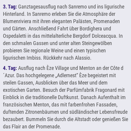
3. Tag:
Ganztagesausflug nach Sanremo und ins ligurische
Hinterland. In Sanremo erleben Sie die Atmosphäre der
Blumenriviera mit ihren eleganten Palästen, Promenaden
und Gärten. Anschließend Fahrt über Bordighera und
Ospedaletti in das mittelalterliche Bergdorf Dolceacqua. In
den schmalen Gassen und unter alten Steingewölben
probieren Sie regionale Weine und einen typischen
ligurischen Imbiss. Rückkehr nach Alassio.
4. Tag:
Ausflug nach Èze Village und Menton an der Côte d
´Azur. Das hochgelegene „Adlernest“ Èze begeistert mit
steilen Gassen, Ausblicken über das Meer und dem
exotischen Garten. Besuch der Parfümfabrik Fragonard mit
Einblick in die traditionelle Duftkunst. Danach Aufenthalt im
französischen Menton, das mit farbenfrohen Fassaden,
duftenden Zitronenbäumen und südländischer Lebensfreude
bezaubert. Bummeln Sie durch die Altstadt oder genießen Sie
das Flair an der Promenade.