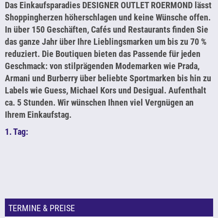
Das Einkaufsparadies DESIGNER OUTLET ROERMOND lässt
Shoppingherzen höherschlagen und keine Wünsche offen.
In über 150 Geschäften, Cafés und Restaurants finden Sie
das ganze Jahr über Ihre Lieblingsmarken um bis zu 70 %
reduziert. Die Boutiquen bieten das Passende für jeden
Geschmack: von stilprägenden Modemarken wie Prada,
Armani und Burberry über beliebte Sportmarken bis hin zu
Labels wie Guess, Michael Kors und Desigual. Aufenthalt
ca. 5 Stunden. Wir wünschen Ihnen viel Vergnügen an
Ihrem Einkaufstag.
1. Tag:
TERMINE & PREISE