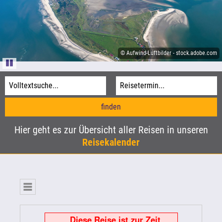
Informationen
Agentur-Login
© Sina Ettmer-stock.adobe.com
Kataloge
© Aufwind-Luftbilder - stock.adobe.com
© Donald - stock.adobe.com
Pause
© xbrchx - stock.adobe.com
Hier geht es zur Übersicht aller Reisen in unseren
Reisekalender