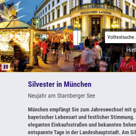
Hier
Pause
Silvester in München
Neujahr am Starnberger See
München empfängt Sie zum Jahreswechsel mit gr
bayerischer Lebensart und festlicher Stimmung.
eleganten Einkaufsstraßen und bekannten Sehe
entspannte Tage in der Landeshauptstadt. Am Si