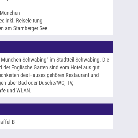
t München
e inkl. Reiseleitung
n am Starnberger See
l München-Schwabing“ im Stadtteil Schwabing. Die
 der Englische Garten sind vom Hotel aus gut
lichkeiten des Hauses gehören Restaurant und
gen über Bad oder Dusche/WC, TV,
Safe und WLAN.
taffel B