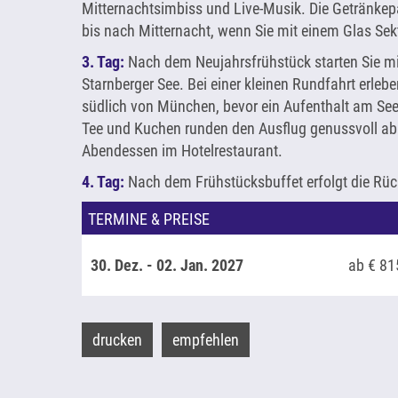
Mitternachtsimbiss und Live-Musik. Die Getränkep
bis nach Mitternacht, wenn Sie mit einem Glas Se
3. Tag:
Nach dem Neujahrsfrühstück starten Sie mi
Starnberger See. Bei einer kleinen Rundfahrt erlebe
südlich von München, bevor ein Aufenthalt am See
Tee und Kuchen runden den Ausflug genussvoll 
Abendessen im Hotelrestaurant.
4. Tag:
Nach dem Frühstücksbuffet erfolgt die Rück
TERMINE & PREISE
30. Dez. - 02. Jan. 2027
ab € 81
drucken
empfehlen