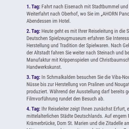
1. Tag:
Fahrt nach Eisenach mit Stadtbummel und
Weiterfahrt nach Oberhof, wo Sie im „AHORN Pano
Abendessen im Hotel.
2. Tag:
Heute geht es mit Ihrer Reiseleitung in die
Deutschen Spielzeugmuseum erfahren Sie Interess
Herstellung und Tradition der Spielwaren. Nach G
der Altstadt fahren Sie weiter nach Steinach und 
Manufaktur mit Krippenspielen und Christbaumsc
Handwerkskunst.
3. Tag:
In Schmalkalden besuchen Sie die Viba-No
Nüsse bis zur Herstellung von Pralinen und Nougat
produziert. Während der Ausstellung darf bereits 
Filmvorführung rundet den Besuch ab.
4. Tag:
Ihr Reiseleiter zeigt Ihnen zunächst Erfurt,
mittelalterlichen Städte Deutschlands. Auf enge
Krämerbrücke, Dom St. Marien und die Zitadelle a