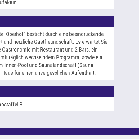
ufaktur
 Oberhof“ besticht durch eine beeindruckende
 und herzliche Gastfreundschaft. Es erwartet Sie
 Gastronomie mit Restaurant und 2 Bars, ein
ot mit täglich wechselndem Programm, sowie ein
em Innen-Pool und Saunalandschaft (Sauna
es Haus für einen unvergesslichen Aufenthalt.
nostaffel B