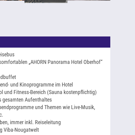
eisebus
 komfortablen „AHORN Panorama Hotel Oberhof“
ndbuffet
 Abend- und Kinoprogramme im Hotel
l und Fitness-Bereich (Sauna kostenpflichtig)
s gesamten Aufenthaltes
Abendprogramme und Themen wie Live-Musik,
c.
ben, immer inkl. Reiseleitung
ng Viba-Nougatwelt