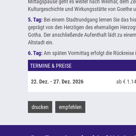
Mittagspause geht es weiter nach Weimar, dem Ze
Kulturgeschichte und Wirkungsstätte von Goethe u
5. Tag:
Bei einem Stadtrundgang lernen Sie das hi
geprägt von den Herzögen des ehemaligen Herzo
Gotha. Der anschließende Aufenthalt lädt zu eine
Altstadt ein.
6. Tag:
Am späten Vormittag erfolgt die Rückreise 
TERMINE & PREISE
22. Dez. - 27. Dez. 2026
ab € 1.1
drucken
empfehlen