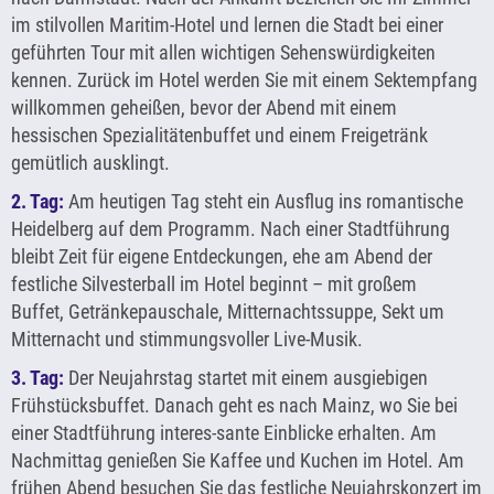
im stilvollen Maritim-Hotel und lernen die Stadt bei einer
geführten Tour mit allen wichtigen Sehenswürdigkeiten
kennen. Zurück im Hotel werden Sie mit einem Sektempfang
willkommen geheißen, bevor der Abend mit einem
hessischen Spezialitätenbuffet und einem Freigetränk
gemütlich ausklingt.
2. Tag:
Am heutigen Tag steht ein Ausflug ins romantische
Heidelberg auf dem Programm. Nach einer Stadtführung
bleibt Zeit für eigene Entdeckungen, ehe am Abend der
festliche Silvesterball im Hotel beginnt – mit großem
Buffet, Getränkepauschale, Mitternachtssuppe, Sekt um
Mitternacht und stimmungsvoller Live-Musik.
3. Tag:
Der Neujahrstag startet mit einem ausgiebigen
Frühstücksbuffet. Danach geht es nach Mainz, wo Sie bei
einer Stadtführung interes-sante Einblicke erhalten. Am
Nachmittag genießen Sie Kaffee und Kuchen im Hotel. Am
frühen Abend besuchen Sie das festliche Neujahrskonzert im