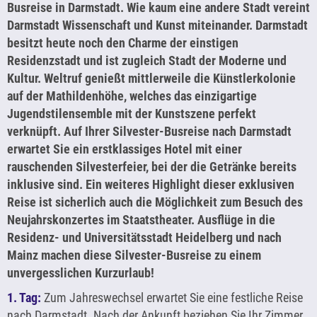
Busreise in Darmstadt. Wie kaum eine andere Stadt vereint
Darmstadt Wissenschaft und Kunst miteinander. Darmstadt
besitzt heute noch den Charme der einstigen
Residenzstadt und ist zugleich Stadt der Moderne und
Kultur. Weltruf genießt mittlerweile die Künstlerkolonie
auf der Mathildenhöhe, welches das einzigartige
Jugendstilensemble mit der Kunstszene perfekt
verknüpft. Auf Ihrer Silvester-Busreise nach Darmstadt
erwartet Sie ein erstklassiges Hotel mit einer
rauschenden Silvesterfeier, bei der die Getränke bereits
inklusive sind. Ein weiteres Highlight dieser exklusiven
Reise ist sicherlich auch die Möglichkeit zum Besuch des
Neujahrskonzertes im Staatstheater. Ausflüge in die
Residenz- und Universitätsstadt Heidelberg und nach
Mainz machen diese Silvester-Busreise zu einem
unvergesslichen Kurzurlaub!
1. Tag:
Zum Jahreswechsel erwartet Sie eine festliche Reise
nach Darmstadt. Nach der Ankunft beziehen Sie Ihr Zimmer