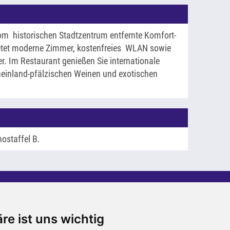
m historischen Stadtzentrum entfernte Komfort-
etet moderne Zimmer, kostenfreies WLAN sowie
r. Im Restaurant genießen Sie internationale
heinland-pfälzischen Weinen und exotischen
nostaffel B.
atalogbestellung
estellen Sie jetzt unsere aktuellen Kataloge.
re ist uns wichtig