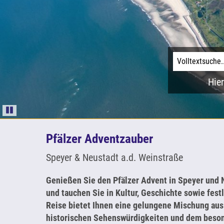
Hier
Pause
Pfälzer Adventzauber
Speyer & Neustadt a.d. Weinstraße
Genießen Sie den Pfälzer Advent in Speyer und 
und tauchen Sie in Kultur, Geschichte sowie fes
Reise bietet Ihnen eine gelungene Mischung aus
historischen Sehenswürdigkeiten und dem beson