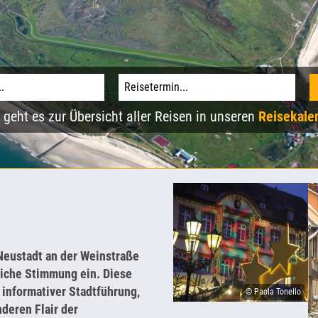
 geht es zur Übersicht aller Reisen in unseren
Reisekale
Neustadt an der Weinstraße
tliche Stimmung ein. Diese
 informativer Stadtführung,
© Paola Tonello
deren Flair der