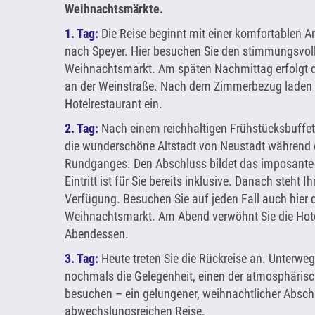
Weihnachtsmärkte.
1. Tag:
Die Reise beginnt mit einer komfortablen 
nach Speyer. Hier besuchen Sie den stimmungsvol
Weihnachtsmarkt. Am späten Nachmittag erfolgt d
an der Weinstraße. Nach dem Zimmerbezug laden
Hotelrestaurant ein.
2. Tag:
Nach einem reichhaltigen Frühstücksbuffet
die wunderschöne Altstadt von Neustadt während 
Rundganges. Den Abschluss bildet das imposante
Eintritt ist für Sie bereits inklusive. Danach steht I
Verfügung. Besuchen Sie auf jeden Fall auch hier
Weihnachtsmarkt. Am Abend verwöhnt Sie die Hot
Abendessen.
3. Tag:
Heute treten Sie die Rückreise an. Unterwe
nochmals die Gelegenheit, einen der atmosphäri
besuchen – ein gelungener, weihnachtlicher Absch
abwechslungsreichen Reise.