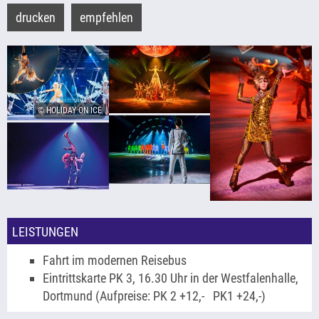
drucken
empfehlen
© HOLIDAY ON ICE
LEISTUNGEN
Fahrt im modernen Reisebus
Eintrittskarte PK 3, 16.30 Uhr in der Westfalenhalle,
Dortmund (Aufpreise: PK 2 +12,- PK1 +24,-)